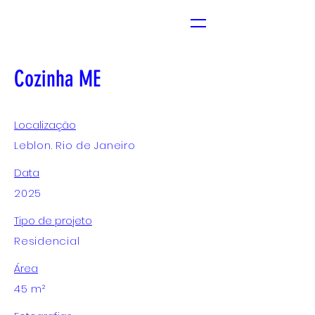
Cozinha ME
Localização
Leblon. Rio de Janeiro
Data
2025
Tipo de projeto
Residencial
Área
45 m²