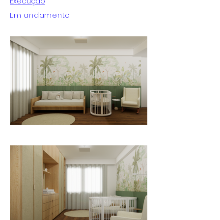
Execução
Em andamento