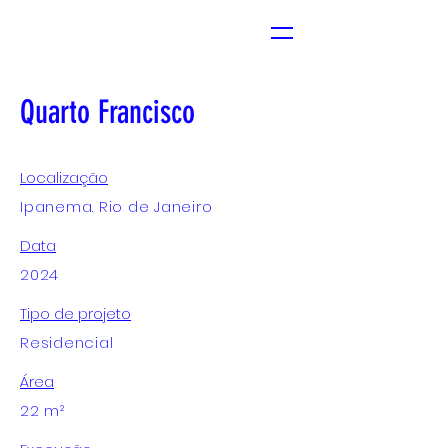
Quarto Francisco
Localização
Ipanema. Rio de Janeiro
Data
2024
Tipo de projeto
Residencial
Área
22 m²